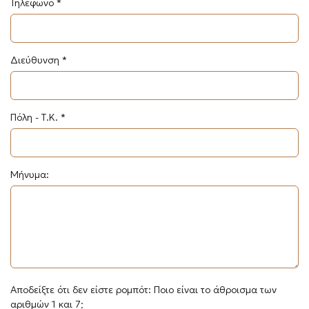
Τηλέφωνο *
Διεύθυνση *
Πόλη - Τ.Κ. *
Μήνυμα:
Αποδείξτε ότι δεν είστε ρομπότ: Ποιο είναι το άθροισμα των
αριθμών 1 και 7;