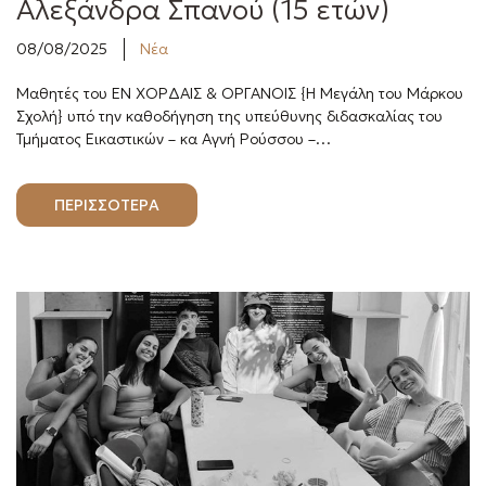
Αλεξάνδρα Σπανού (15 ετών)
08/08/2025
Νέα
Μαθητές του ΕΝ ΧΟΡΔΑΙΣ & ΟΡΓΑΝΟΙΣ {Η Μεγάλη του Μάρκου
Σχολή} υπό την καθοδήγηση της υπεύθυνης διδασκαλίας του
Τμήματος Εικαστικών – κα Αγνή Ρούσσου –…
ΠΕΡΙΣΣΟΤΕΡΑ