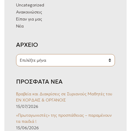
O
Uncategorized
R
Ανακοινώσεις
:
Είπαν για μας
Νέα
ΑΡΧΕΙΟ
Α
Ρ
Χ
Ε
Ι
ΠΡΟΣΦΑΤΑ ΝΕΑ
Ο
Βραβεία και Διακρίσεις σε Συριανούς Μαθητές του
ΕΝ ΧΟΡΔΑΙΣ & ΟΡΓΑΝΟΙΣ
15/07/2026
«Πρωταγωνιστές» της προσπάθειας – παραμένουν
τα παιδιά !
15/06/2026