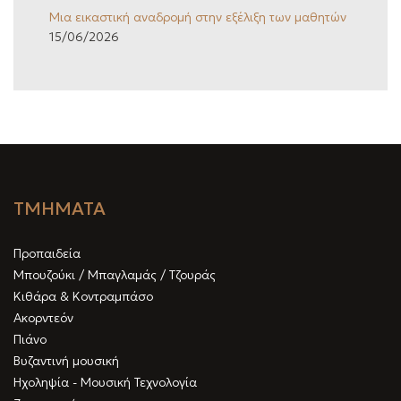
Μια εικαστική αναδρομή στην εξέλιξη των μαθητών
15/06/2026
ΤΜΗΜΑΤΑ
Προπαιδεία
Μπουζούκι / Μπαγλαμάς / Τζουράς
Κιθάρα & Κοντραμπάσο
Ακορντεόν
Πιάνο
Βυζαντινή μουσική
Ηχοληψία - Μουσική Τεχνολογία