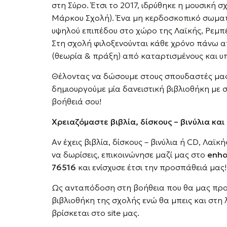
στη Σύρο. Έτσι το 2017, ιδρύθηκε η μουσική 
Μάρκου Σχολή). Ένα μη κερδοσκοπικό σωματ
υψηλού επιπέδου στο χώρο της Λαϊκής, Ρεμπέ
Στη σχολή φιλοξενούνται κάθε χρόνο πάνω α
(θεωρία & πράξη) από καταρτισμένους και υ
Θέλοντας να δώσουμε στους σπουδαστές μα
δημιουργούμε μία δανειστική βιβλιοθήκη με σχ
βοήθειά σου!
Χρειαζόμαστε βιβλία, δίσκους – βινύλια και
Αν έχεις βιβλία, δίσκους – βινύλια ή CD, Λαϊκ
να δωρίσεις, επικοινώνησε μαζί μας στο
enho
76516
και ενίσχυσε έτσι την προσπάθειά μας!
Ως ανταπόδοση στη βοήθεια που θα μας προ
βιβλιοθήκη της σχολής ενώ θα μπεις και στη
βρίσκεται στο site μας.