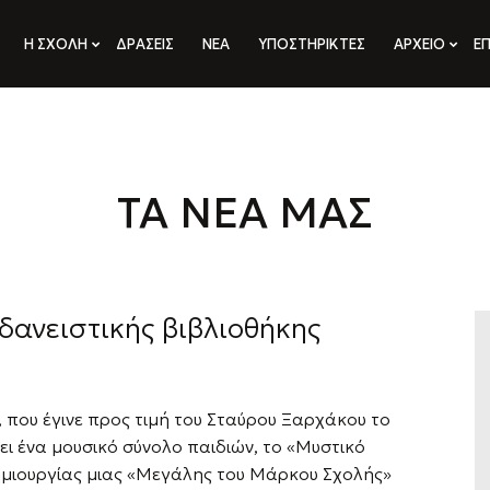
Η ΣΧΟΛΗ
ΔΡΑΣΕΙΣ
ΝΕΑ
ΥΠΟΣΤΗΡΙΚΤΕΣ
ΑΡΧΕΙΟ
ΕΠ
ΤΑ ΝΕΑ ΜΑΣ
δανειστικής βιβλιοθήκης
 που έγινε προς τιμή του Σταύρου Ξαρχάκου το
ει ένα μουσικό σύνολο παιδιών, το «Μυστικό
ημιουργίας μιας «Μεγάλης του Μάρκου Σχολής»