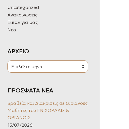
O
Uncategorized
R
Ανακοινώσεις
:
Είπαν για μας
Νέα
ΑΡΧΕΙΟ
Α
Ρ
Χ
Ε
Ι
ΠΡΟΣΦΑΤΑ ΝΕΑ
Ο
Βραβεία και Διακρίσεις σε Συριανούς
Μαθητές του ΕΝ ΧΟΡΔΑΙΣ &
ΟΡΓΑΝΟΙΣ
15/07/2026