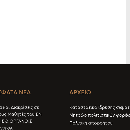
ΦΑΤΑ ΝΕΑ
ΑΡΧΕΙΟ
 και Διακρίσεις σε
Καταστατικό ίδρυσης σωματ
ούς Μαθητές του ΕΝ
Μητρώο πολιτιστικών φορέ
ΙΣ & ΟΡΓΑΝΟΙΣ
Πολιτική απορρήτου
7/2026