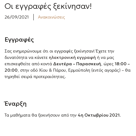
Οι εγγραφές ξεκίνησαν!
e
26/09/2021
Ανακοινώσεις
n
u
Εγγραφές
Σας ενημερώνουμε ότι οι εγγραφές ξεκίνησαν! Έχετε την
δυνατότητα να κάνετε
ηλεκτρονική εγγραφή
ή να μας
επισκεφθείτε από κοντά
Δευτέρα – Παρασκευή
, ώρες
18:00 –
20:00
, στην οδό Χίου & Πάρου, Ερμούπολη (εντός αγοράς) – θα
τηρηθεί σειρά προτεραιότητας.
Έναρξη
Τα μαθήματα θα ξεκινήσουν από την
4η Οκτωβρίου 2021
.